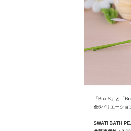
「Box S」と「B
全6バリエーショ
SWATi BATH PEA