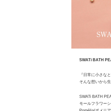
SWATi BATH PE
『日常に小さなと
そんな想いから生
SWATi BATH 
モールフラワーシ
Pomélia(ポメリ