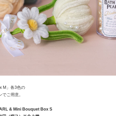
ox M」各3色の
ンでご用意。
RL & Mini Bouquet Box S