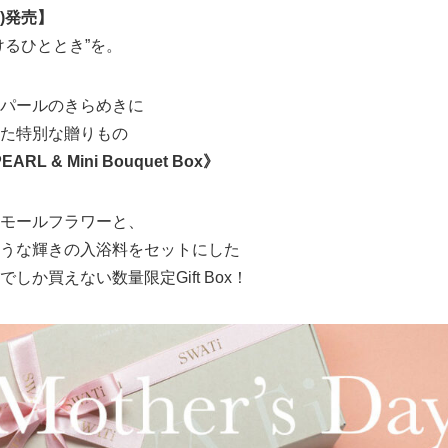
月)発売】
けるひととき”を。
パールのきらめきに
た特別な贈りもの
EARL & Mini Bouquet Box》
モールフラワーと、
うな輝きの入浴料をセットにした
しか買えない数量限定Gift Box！