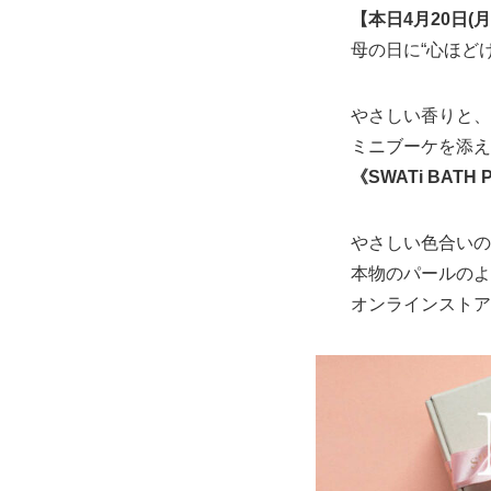
【本日4月20日(
母の日に“心ほど
やさしい香りと、
ミニブーケを添え
《SWATi BATH P
やさしい色合いの
本物のパールのよ
オンラインストアで