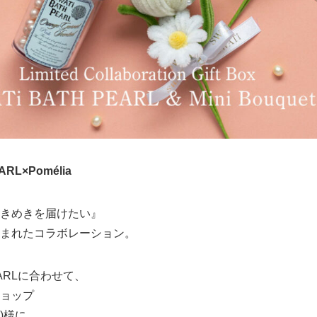
ARL×Pomélia
きめきを届けたい』
まれたコラボレーション。
PEARLに合わせて、
ョップ
ア)様に