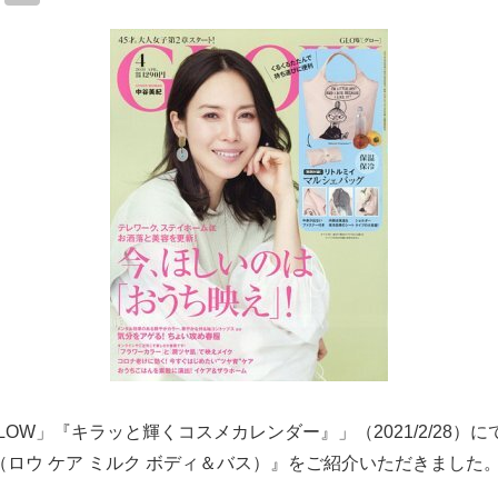
有
OW」『キラッと輝くコスメカレンダー』」（2021/2/28）にて、
＆Bath（ロウ ケア ミルク ボディ＆バス）』をご紹介いただきました