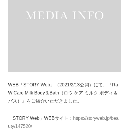
WEB「STORY Web」（2021/2/13公開）にて、『Ra
W Care Milk Body＆Bath（ロウ ケア ミルク ボディ＆
バス）』をご紹介いただきました。
「STORY Web」WEBサイト：
https://storyweb.jp/bea
uty/147520/