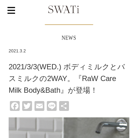
NEWS
2021.3.2
2021/3/3(WED.) ボディミルクとバ
スミルクの2WAY。『RaW Care
Milk Body&Bath』が登場！
Facebook
Twitter
Email
Line
共
有