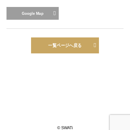
Google Map
一覧ページへ戻る
© SWATi