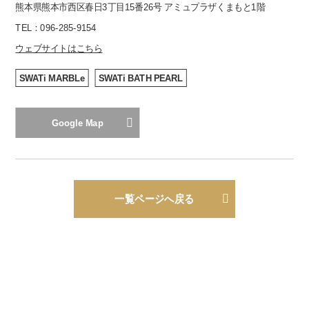
熊本県熊本市西区春日3丁目15番26号 アミュプラザくまもと1階
TEL：
096-285-9154
ウェブサイトはこちら
SWATi MARBLe
SWATi BATH PEARL
Google Map
一覧ページへ戻る