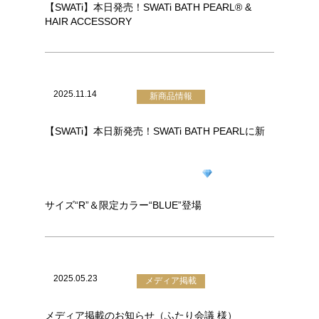
【SWATi】本日発売！SWATi BATH PEARL® &
HAIR ACCESSORY
2025.11.14
新商品情報
【SWATi】本日新発売！SWATi BATH PEARLに新
サイズ“R”＆限定カラー“BLUE”登場
2025.05.23
メディア掲載
メディア掲載のお知らせ（ふたり会議 様）