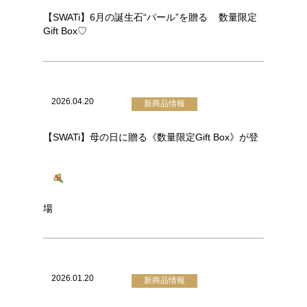
【SWATi】6月の誕生石“パール”を贈る
数量限定
Gift Box♡
2026.04.20
新商品情報
【SWATi】母の日に贈る《数量限定Gift Box》が登
場
2026.01.20
新商品情報